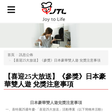
首頁
訊息公佈
【喜迎25大放送】《參獎》日本豪華雙人遊 兌獎注意事項
【喜迎25大放送】《參獎》日本豪
華雙人遊 兌獎注意事項
日本豪華雙人遊
兌獎注意事項
一、喜特麗
25
週年慶
-
「喜迎
25
大放送」活動專案（以下簡稱本活動）