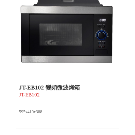
JT-EB102 變頻微波烤箱
JT-EB102
595x410x388