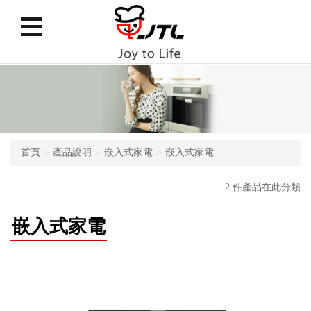
首頁
產品說明
嵌入式家電
嵌入式家電
2 件產品在此分類
嵌入式家電