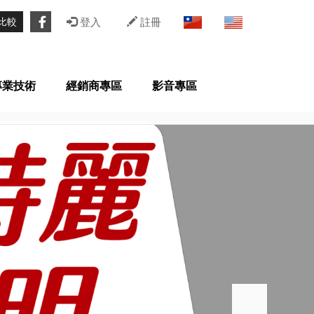
比較
登入
註冊
專業技術
經銷商專區
影音專區