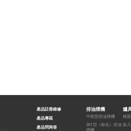
排油煙機
爐
產品註冊維修
中島型排油煙機
檯面
產品專區
倒T型（歐化）排油
嵌入
產品問與答
煙機