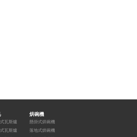
具
烘碗機
式瓦斯爐
懸掛式烘碗機
式瓦斯爐
落地式烘碗機