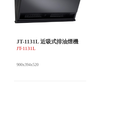
JT-1131L 近吸式排油煙機
JT-1131L
900x394x520