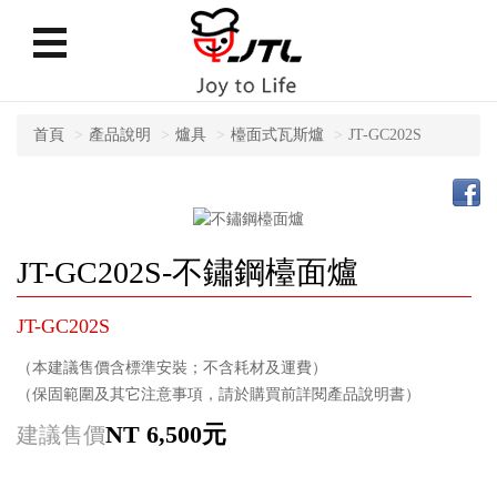
首頁
產品說明
爐具
檯面式瓦斯爐
JT-GC202S
JT-GC202S-不鏽鋼檯面爐
JT-GC202S
（本建議售價含標準安裝；不含耗材及運費）
（保固範圍及其它注意事項，請於購買前詳閱產品說明書）
NT 6,500元
建議售價