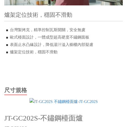
爐架定位技術，穩固不滑動
台灣製拷克，精準控制瓦斯開關，安全無虞
歐式檯面設計，一體成型超高硬度不鏽鋼面板
表面止水凸緣設計，降低湯汁溢入櫥櫃內部疑慮
爐架定位技術，穩固不滑動
尺寸規格
JT-GC202S-不鏽鋼檯面爐