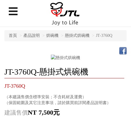
首頁
產品說明
烘碗機
懸掛式烘碗機
JT-3760Q
JT-3760Q-懸掛式烘碗機
JT-3760Q
（本建議售價含標準安裝；不含耗材及運費）
（保固範圍及其它注意事項，請於購買前詳閱產品說明書）
NT 7,500元
建議售價