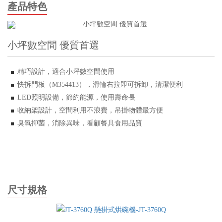
產品特色
小坪數空間 優質首選
精巧設計，適合小坪數空間使用
快拆門板（
M354413
），滑輪右拉即可拆卸，清潔便利
LED
照明設備，節約能源，使用壽命長
收納架設計，空間利用不浪費，吊掛物體最方便
臭氧抑菌，消除異味，看顧餐具食用品質
尺寸規格