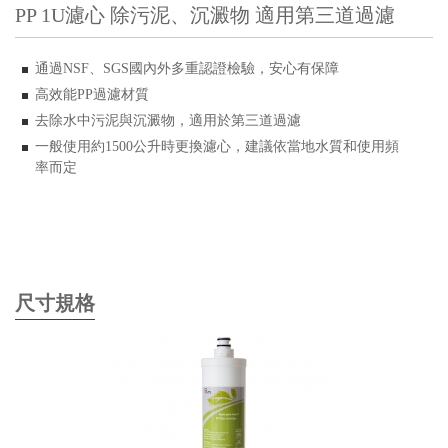
PP 1U濾心 除污泥、沉澱物 適用第三道過濾
通過
、
國內外多重認證檢驗，安心有保障
NSF
SGS
高效能
過濾材質
PP
去除水中污泥與沉澱物，適用於第三道過濾
一般使用約
公升時更換濾心，建議依當地水質和使用頻
1500
率而定
尺寸規格