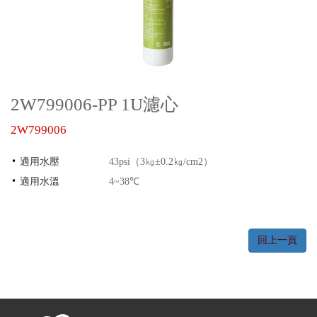
2W799006-PP 1U濾心
2W799006
適用水壓
43psi（3㎏±0.2㎏/cm2）
適用水溫
4~38℃
回上一頁