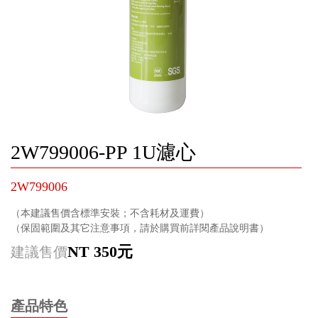
2W799006-PP 1U濾心
2W799006
（本建議售價含標準安裝；不含耗材及運費）
（保固範圍及其它注意事項，請於購買前詳閱產品說明書）
NT 350元
建議售價
產品特色