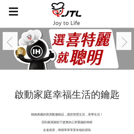
啟動家庭幸福生活的鑰匙
精緻典
藏的廚房配備精品，讓您智慧生活，美學生活！
回到家就能卸下疲憊的心和緊繃的神經
走進廚房，簡簡單單享受幸福的原味