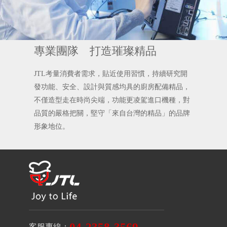
專業團隊 打造璀璨精品
JTL考量消費者需求，貼近使用習慣，持續研究開
發功能、安全、設計與質感均具的廚房配備精品，
不僅造型走在時尚尖端，功能更凌駕進口機種，對
品質的嚴格把關，堅守「來自台灣的精品」的品牌
形象地位。
客服專線：