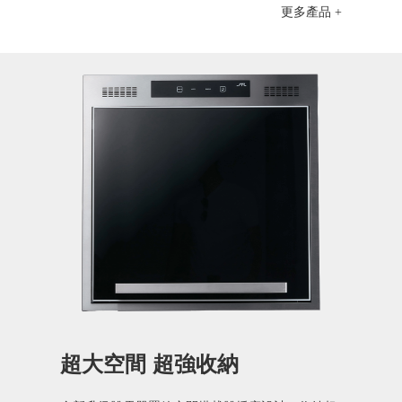
更多產品 +
超大空間 超強收納