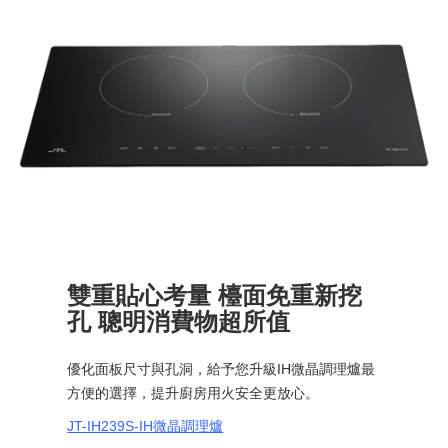
雙重貼心考量 檯面免重新挖
孔 聰明消費物超所值
優化面板尺寸與孔洞
，給予您升級IH微晶調理爐最
方便的選擇，提升廚房用火安全更放心。
JT-IH239S-IH微晶調理爐