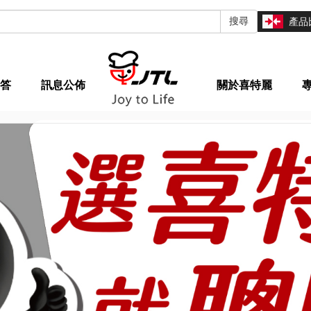
搜尋
產品
答
訊息公佈
關於喜特麗