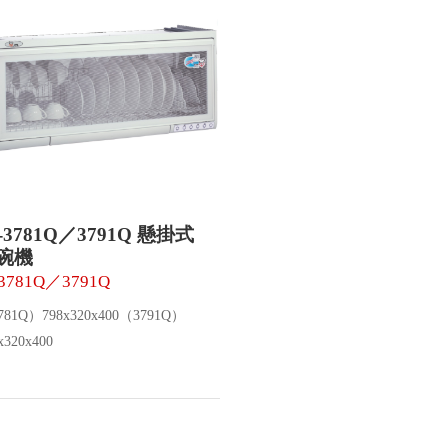
T-3781Q／3791Q 懸掛式
碗機
-3781Q／3791Q
781Q）798x320x400（3791Q）
x320x400