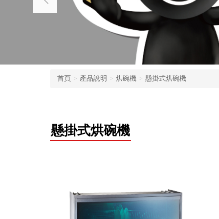
首頁
產品說明
烘碗機
懸掛式烘碗機
懸掛式烘碗機