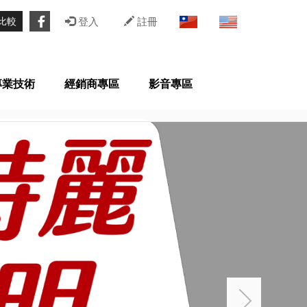
比較
登入
註冊
專業技術
經銷商專區
影音專區