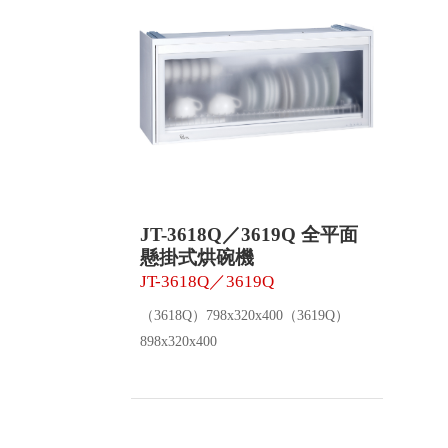
JT-3618Q／3619Q 全平面
懸掛式烘碗機
JT-3618Q／3619Q
（3618Q）798x320x400（3619Q）
898x320x400