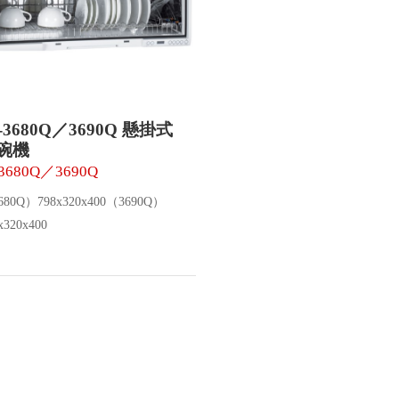
T-3680Q／3690Q 懸掛式
碗機
-3680Q／3690Q
680Q）798x320x400（3690Q）
x320x400