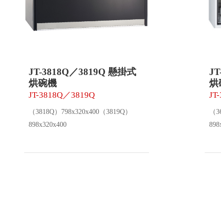
JT-3818Q／3819Q 懸掛式
J
烘碗機
烘
JT-3818Q／3819Q
JT
（3818Q）798x320x400（3819Q）
（3
898x320x400
898