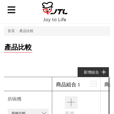
首頁
產品比較
產品比較
新增組合
商品組合
1
商
烘碗機
新增
規格比較