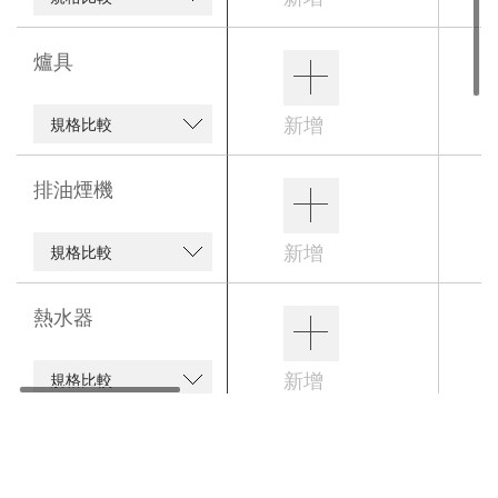
爐具
新增
規格比較
排油煙機
新增
規格比較
熱水器
新增
規格比較
淨飲水