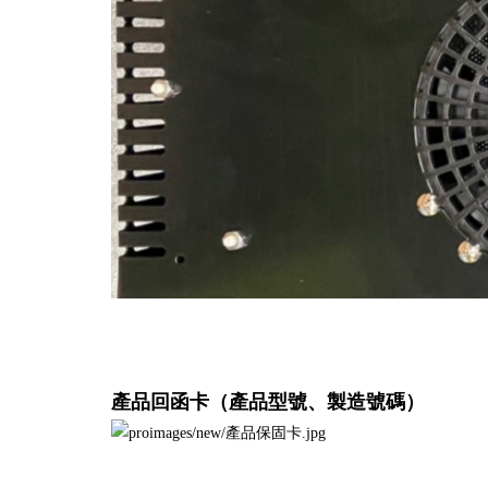
產品回函卡（產品型號、製造號碼）