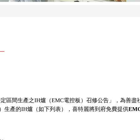
】
「特定區間生產之IH爐（EMC電控板）召修公告」，為善
日）生產的IH爐（如下列表），喜特麗將到府免費提供
EM