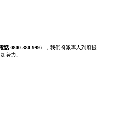
 0800-380-999
），我們將派專人到府提
更加努力。