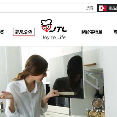
搜尋
產品
答
訊息公佈
關於喜特麗