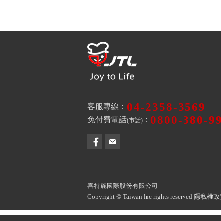
04-2358-3569
客服專線：
0800-380-9
免付費電話
：
(市話)
喜特麗國際股份有限公司
Copyright © Taiwan lnc rights reserved
隱私權政