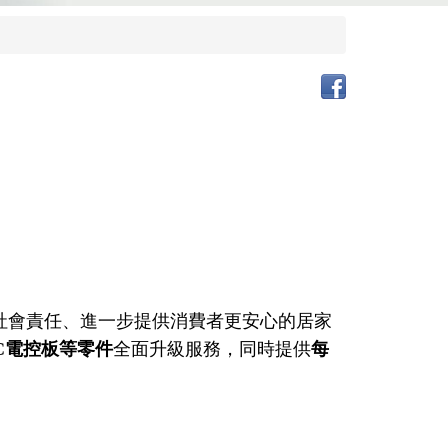
盡社會責任、進一步提供消費者更安心的居家
C電控板等零件
全面升級服務
，同時
提供
每