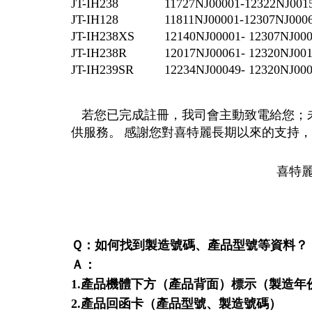
JT-IH238
11727NJ00001-12322NJ001
JT-IH128
11811NJ00001-12307NJ000
JT-IH238XS
12140NJ00001- 12307NJ00
JT-IH238R
12017NJ00061- 12320NJ00
JT-IH239SR
12234NJ00049- 12320NJ00
若您已完成註冊，我司會主動致電給您；
供服務。
感謝您對喜特麗長期以來的支持
喜特麗國際股份有限
Ｑ：如何找到製造號碼、產品型號等資料？
Ａ：
1.產品機體下方（產品背面）標示（製造
2.產品回函卡（產品型號、製造號碼）