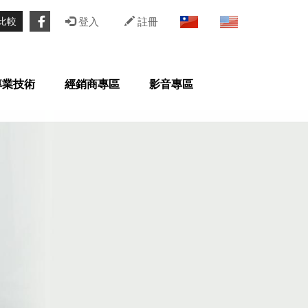
比較
登入
註冊
專業技術
經銷商專區
影音專區