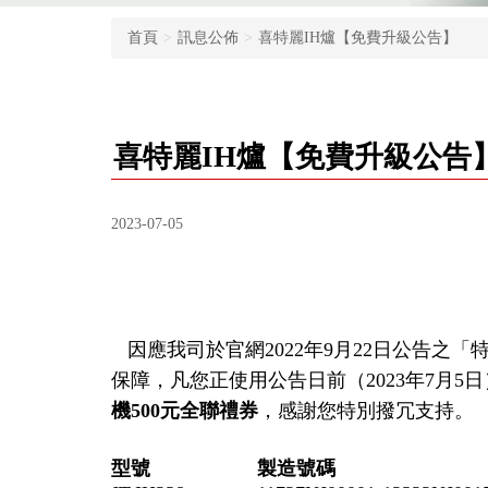
首頁
訊息公佈
喜特麗IH爐【免費升級公告】
喜特麗IH爐【免費升級公告
2023-07-05
因應我司於官網2022年9月22日公告之
保障，凡您正使用公告日前（2023年7月5
機500元全聯禮券
，感謝您特別撥冗支持。
型號
製造號碼