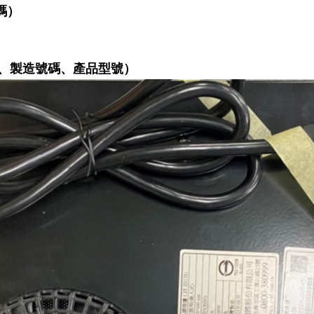
碼）
、製造號碼、產品型號）