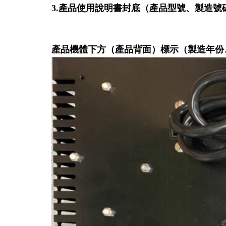
3.產品使用說明書封底（產品型號、製造號
產品機體下方（產品背面）標示（製造年份