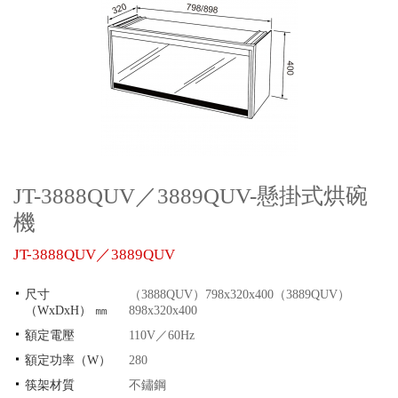
JT-3888QUV／3889QUV-懸掛式烘碗
機
JT-3888QUV／3889QUV
尺寸
（3888QUV）798x320x400（3889QUV）
（WxDxH） ㎜
898x320x400
額定電壓
110V／60Hz
額定功率（W）
280
筷架材質
不鏽鋼