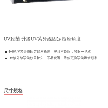
UV殺菌 升級UV紫外線固定燈座角度
升級
紫外線固定燈座角度，光線不刺眼，護眼一把罩
UV
UV紫外線殺菌效果持久，不易衰退，降低更換殺菌燈管頻率
尺寸規格