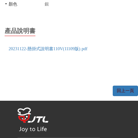
顏色
銀
產品說明書
20231122-懸掛式說明書110V(11109版).pdf
回上一頁